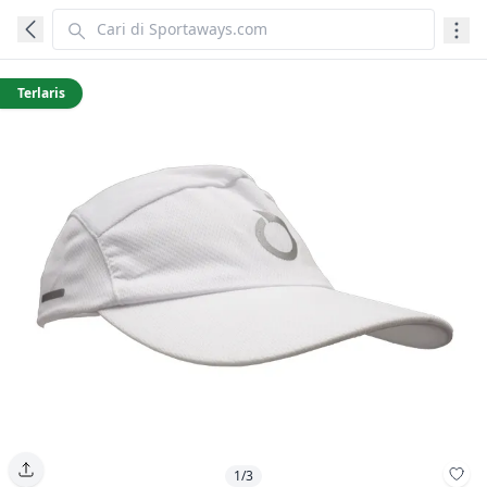
Terlaris
1/3