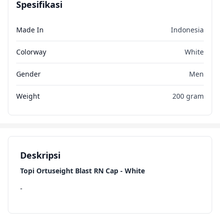
Spesifikasi
Made In
Indonesia
Colorway
White
Gender
Men
Weight
200 gram
Deskripsi
Topi Ortuseight Blast RN Cap - White
-