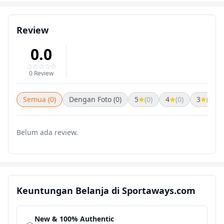
Review
0.0
0 Review
Semua (0)
Dengan Foto (0)
5
(0)
4
(0)
3
(0)
Belum ada review.
Keuntungan Belanja di Sportaways.com
New & 100% Authentic