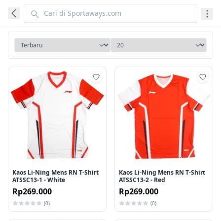
Tambah ke wishlist
Tamb
Kaos Li-Ning Mens RN T-Shirt
Kaos Li-Ning Mens RN T-Shirt
ATSSC13-1 - White
ATSSC13-2 - Red
Rp269.000
Rp269.000
(0)
(0)