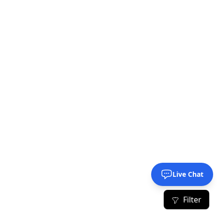
Live Chat
Filter