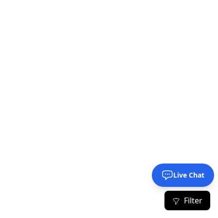
Live Chat
Filter