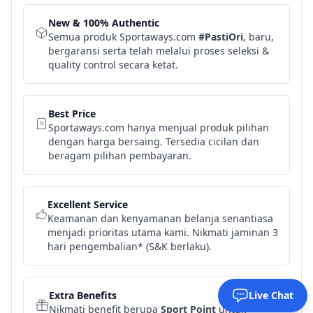
New & 100% Authentic
Semua produk Sportaways.com
#PastiOri
, baru,
bergaransi serta telah melalui proses seleksi &
quality control secara ketat.
Best Price
Sportaways.com hanya menjual produk pilihan
dengan harga bersaing. Tersedia cicilan dan
beragam pilihan pembayaran.
Excellent Service
Keamanan dan kenyamanan belanja senantiasa
menjadi prioritas utama kami. Nikmati jaminan 3
hari pengembalian* (S&K berlaku).
Extra Benefits
Live Chat
Nikmati benefit berupa
Sport Point
untuk