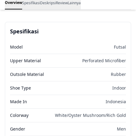
Overview
Spesifikasi
Deskripsi
Review
Lainnya
Spesifikasi
Model
Futsal
Upper Material
Perforated Microfiber
Outsole Material
Rubber
Shoe Type
Indoor
Made In
Indonesia
Colorway
White/Oyster Mushroom/Rich Gold
Gender
Men