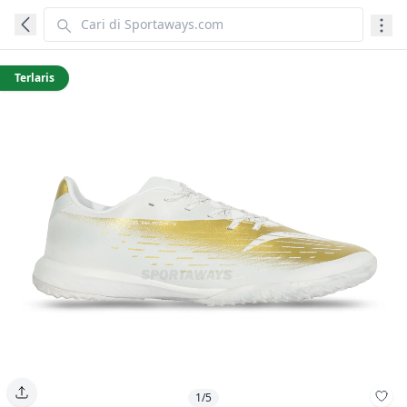
Terlaris
1/5