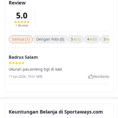
Review
5.0
1 Review
Semua (1)
Dengan Foto (0)
5
(1)
4
(0)
3
(0)
Badrus Salam
Ukuran pas,enteng bgt di kaki
17 Jun 2026, 19:31 WIB
Membantu
Keuntungan Belanja di Sportaways.com