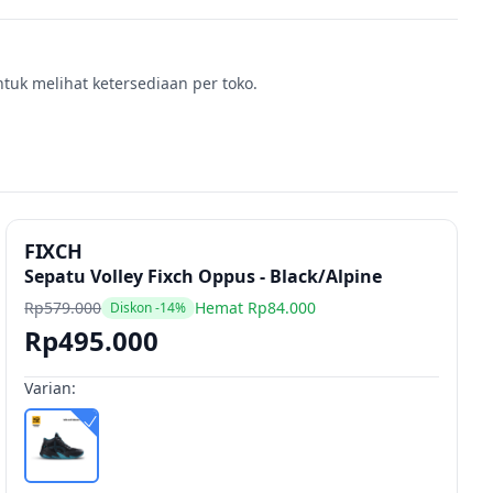
ntuk melihat ketersediaan per toko.
FIXCH
Sepatu Volley Fixch Oppus - Black/Alpine
Rp579.000
Hemat Rp84.000
Diskon -14%
Rp495.000
Varian: