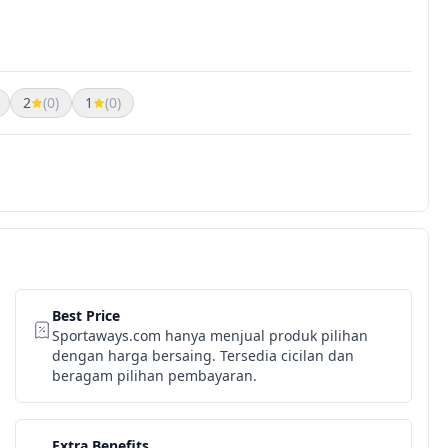
2
(0)
1
(0)
Best Price
Sportaways.com hanya menjual produk pilihan
dengan harga bersaing. Tersedia cicilan dan
beragam pilihan pembayaran.
Extra Benefits