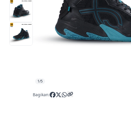
1/5
Bagikan: