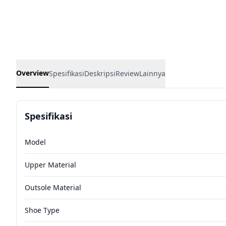
Overview
Spesifikasi
Deskripsi
Review
Lainnya
Spesifikasi
Model
Upper Material
Outsole Material
Shoe Type