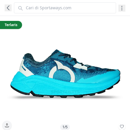
Terlaris
1/5