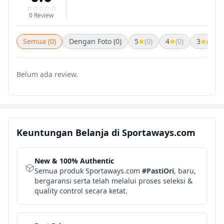
0 Review
Semua (0)
Dengan Foto (0)
5
(0)
4
(0)
3
(0)
Belum ada review.
Keuntungan Belanja di Sportaways.com
New & 100% Authentic
Semua produk Sportaways.com
#PastiOri
, baru,
bergaransi serta telah melalui proses seleksi &
quality control secara ketat.