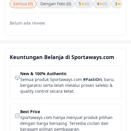
Semua (0)
Dengan Foto (0)
5
(0)
4
(0)
3
(0)
Belum ada review.
Keuntungan Belanja di Sportaways.com
New & 100% Authentic
Semua produk Sportaways.com
#PastiOri
, baru,
bergaransi serta telah melalui proses seleksi &
quality control secara ketat.
Best Price
Sportaways.com hanya menjual produk pilihan
dengan harga bersaing. Tersedia cicilan dan
beragam pilihan pembayaran.