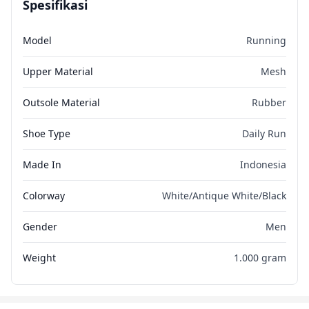
Spesifikasi
Model
Running
Upper Material
Mesh
Outsole Material
Rubber
Shoe Type
Daily Run
Made In
Indonesia
Colorway
White/Antique White/Black
Gender
Men
Weight
1.000 gram