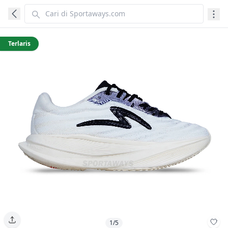
Terlaris
1/5