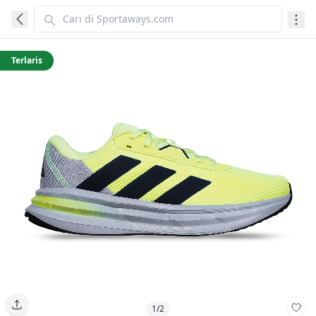
Terlaris
1/2