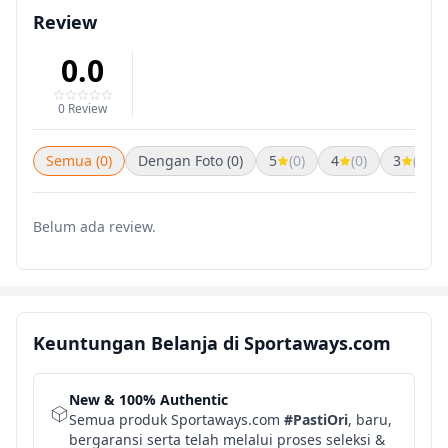
Review
0.0
0 Review
Semua (0)
Dengan Foto (0)
5
(0)
4
(0)
3
(0)
Belum ada review.
Keuntungan Belanja di Sportaways.com
New & 100% Authentic
Semua produk Sportaways.com
#PastiOri
, baru,
bergaransi serta telah melalui proses seleksi &