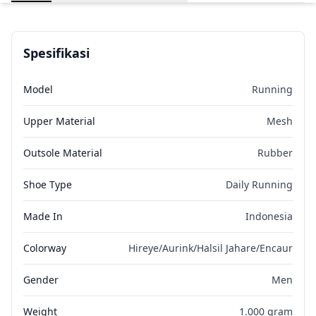
Spesifikasi
Model
Running
Upper Material
Mesh
Outsole Material
Rubber
Shoe Type
Daily Running
Made In
Indonesia
Colorway
Hireye/Aurink/Halsil Jahare/Encaur
Gender
Men
Weight
1.000 gram