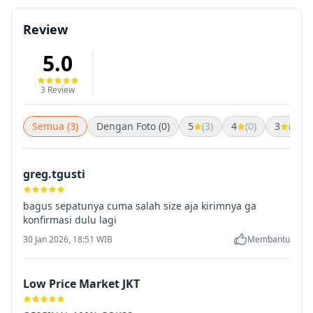
Review
5.0
3 Review
Semua (3)
Dengan Foto (0)
5
(3)
4
(0)
3
(0)
greg.tgusti
bagus sepatunya cuma salah size aja kirimnya ga
konfirmasi dulu lagi
30 Jan 2026, 18:51 WIB
Membantu
Low Price Market JKT