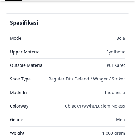
Spesifikasi
Model
Bola
Upper Material
Synthetic
Outsole Material
Pul Karet
Shoe Type
Reguler Fit / Defend / Winger / Striker
Made In
Indonesia
Colorway
Cblack/Ftwwht/Luclem Noiess
Gender
Men
Weight
1.000 gram