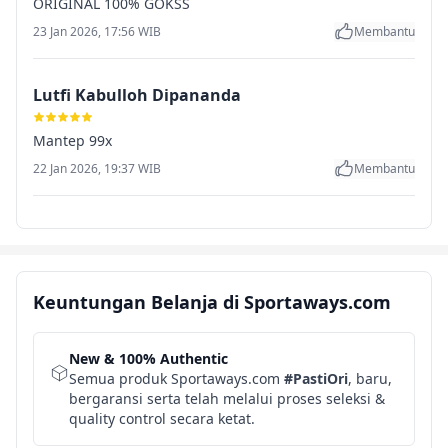
ORIGINAL 100% GOKSS
23 Jan 2026, 17:56 WIB
Membantu
Lutfi Kabulloh Dipananda
Mantep 99x
22 Jan 2026, 19:37 WIB
Membantu
Keuntungan Belanja di Sportaways.com
New & 100% Authentic
Semua produk Sportaways.com
#PastiOri
, baru,
bergaransi serta telah melalui proses seleksi &
quality control secara ketat.