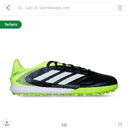
Terlaris
1/2