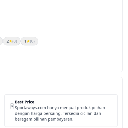
2
(0)
1
(0)
Best Price
Sportaways.com hanya menjual produk pilihan
dengan harga bersaing. Tersedia cicilan dan
beragam pilihan pembayaran.