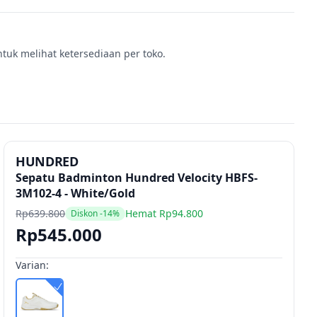
ntuk melihat ketersediaan per toko.
HUNDRED
Sepatu Badminton Hundred Velocity HBFS-
3M102-4 - White/Gold
Rp639.800
Hemat Rp94.800
Diskon -14%
Rp545.000
Varian: