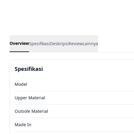
Overview
Spesifikasi
Deskripsi
Review
Lainnya
Spesifikasi
Model
Upper Material
Outsole Material
Made In