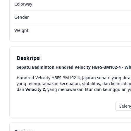
Colorway
Gender
Weight
Deskripsi
Sepatu Badminton Hundred Velocity HBFS-3M102-4 - Wh
Hundred Velocity HBFS-3M102-4, Jajaran sepatu yang di
yang mengutamakan kecepatan, stabilitas, dan kelincahan.
dan
Velocity Z
, yang menawarkan fitur dan keunggulan y
Selen