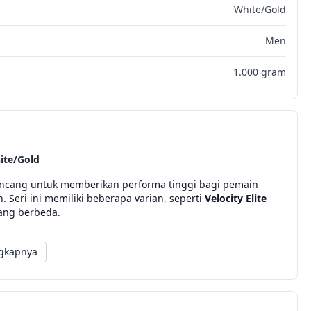
White/Gold
Men
1.000 gram
ite/Gold
rancang untuk memberikan performa tinggi bagi pemain
 Seri ini memiliki beberapa varian, seperti
Velocity Elite
ang berbeda.
gkapnya