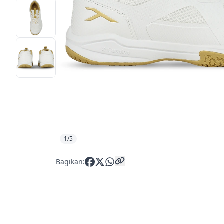
1/5
Bagikan: