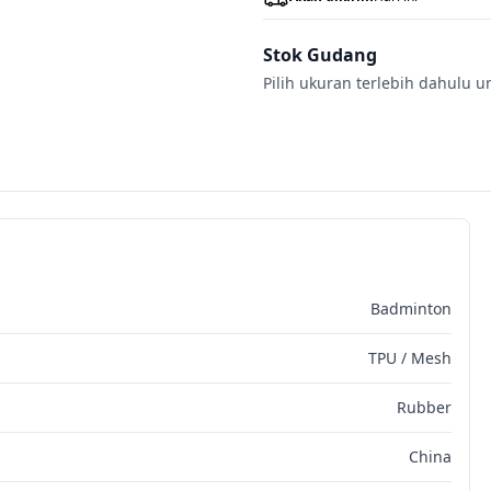
Stok Gudang
Pilih ukuran terlebih dahulu u
Badminton
TPU / Mesh
Rubber
China