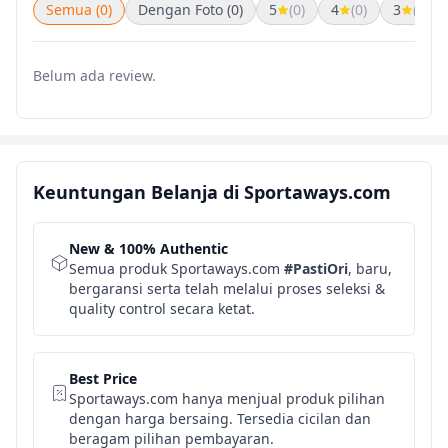
Semua (0)
Dengan Foto (0)
5
(0)
4
(0)
3
(0)
Belum ada review.
Keuntungan Belanja di Sportaways.com
New & 100% Authentic
Semua produk Sportaways.com
#PastiOri
, baru,
bergaransi serta telah melalui proses seleksi &
quality control secara ketat.
Best Price
Sportaways.com hanya menjual produk pilihan
dengan harga bersaing. Tersedia cicilan dan
beragam pilihan pembayaran.