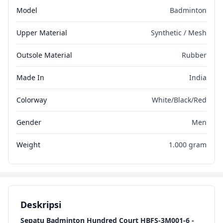
Model
Badminton
Upper Material
Synthetic / Mesh
Outsole Material
Rubber
Made In
India
Colorway
White/Black/Red
Gender
Men
Weight
1.000 gram
Deskripsi
Sepatu Badminton Hundred Court HBFS-3M001-6 -