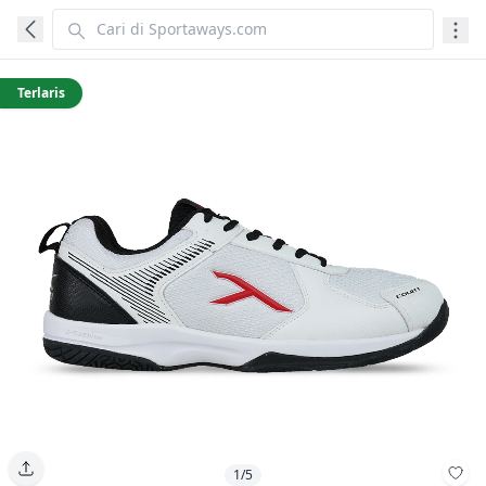
Terlaris
1/5