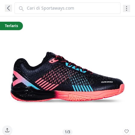
Terlaris
1/3