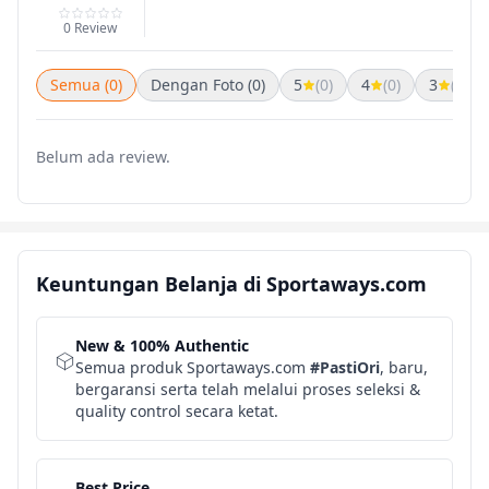
0 Review
Semua (0)
Dengan Foto (0)
5
(0)
4
(0)
3
(0)
Belum ada review.
Keuntungan Belanja di Sportaways.com
New & 100% Authentic
Semua produk Sportaways.com
#PastiOri
, baru,
bergaransi serta telah melalui proses seleksi &
quality control secara ketat.
Best Price