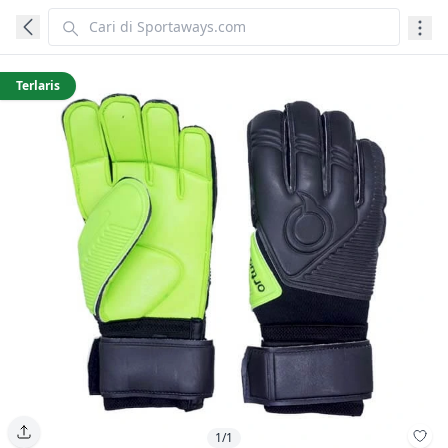
Terlaris
1/1