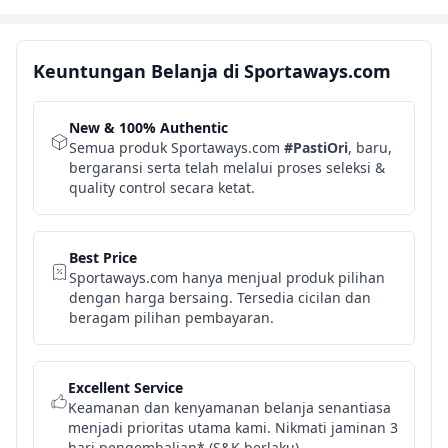
Keuntungan Belanja di Sportaways.com
New & 100% Authentic
Semua produk Sportaways.com
#PastiOri
, baru,
bergaransi serta telah melalui proses seleksi &
quality control secara ketat.
Best Price
Sportaways.com hanya menjual produk pilihan
dengan harga bersaing. Tersedia cicilan dan
beragam pilihan pembayaran.
Excellent Service
Keamanan dan kenyamanan belanja senantiasa
menjadi prioritas utama kami. Nikmati jaminan 3
hari pengembalian* (S&K berlaku).