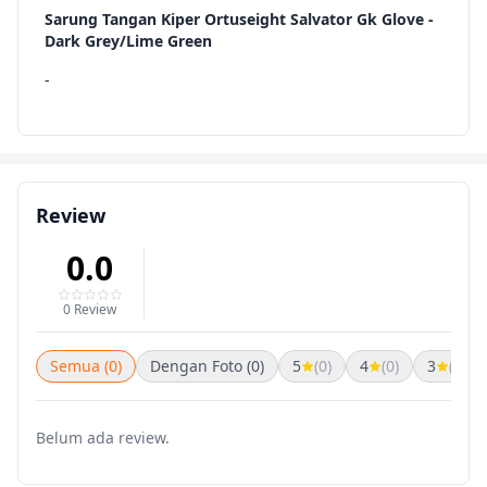
Sarung Tangan Kiper Ortuseight Salvator Gk Glove -
Dark Grey/Lime Green
-
Review
0.0
0 Review
Semua (0)
Dengan Foto (0)
5
(0)
4
(0)
3
(0)
Belum ada review.