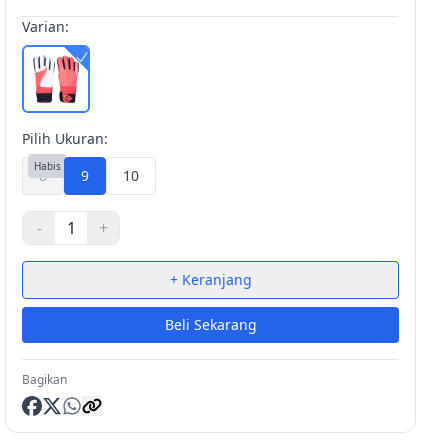
Varian:
Pilih Ukuran:
Habis
8
9
10
-
1
+
+ Keranjang
Beli Sekarang
Bagikan