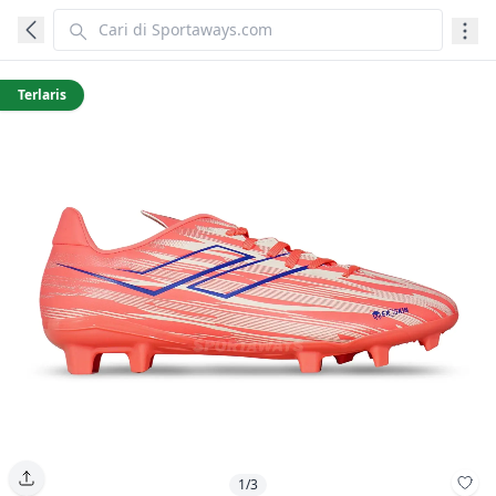
Terlaris
1/3