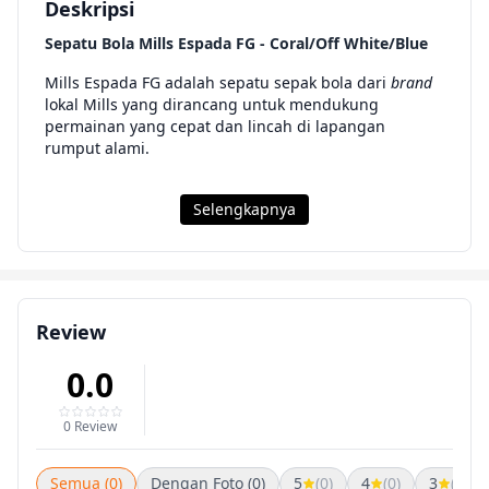
Deskripsi
Sepatu Bola Mills Espada FG - Coral/Off White/Blue
Mills Espada FG adalah sepatu sepak bola dari
brand
lokal Mills yang dirancang untuk mendukung
permainan yang cepat dan lincah di lapangan
rumput alami.
Selengkapnya
Review
0.0
0 Review
Semua (0)
Dengan Foto (0)
5
(0)
4
(0)
3
(0)