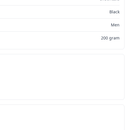
Black
Men
200 gram