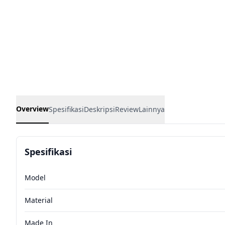
Overview
Spesifikasi
Deskripsi
Review
Lainnya
Spesifikasi
Model
Material
Made In