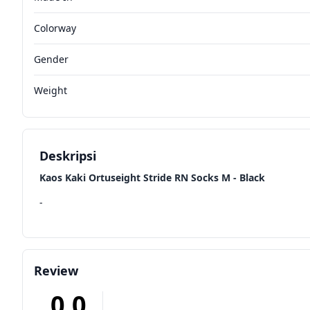
Colorway
Gender
Weight
Deskripsi
Kaos Kaki Ortuseight Stride RN Socks M - Black
-
Review
0.0