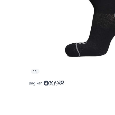
1/3
Bagikan: