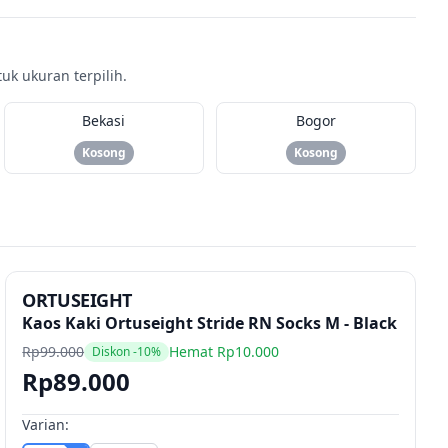
k ukuran terpilih.
Bekasi
Bogor
Kosong
Kosong
ORTUSEIGHT
Kaos Kaki Ortuseight Stride RN Socks M - Black
Rp99.000
Hemat Rp10.000
Diskon -10%
Rp89.000
Varian: