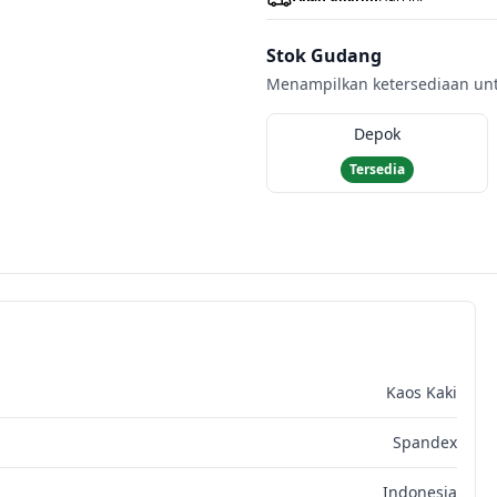
Stok Gudang
Menampilkan ketersediaan untu
Depok
Tersedia
Kaos Kaki
Spandex
Indonesia