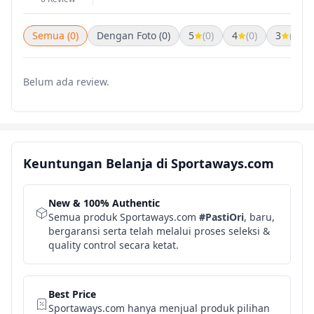
Semua (0)
Dengan Foto (0)
5
(0)
4
(0)
3
(0)
Belum ada review.
Keuntungan Belanja di Sportaways.com
New & 100% Authentic
Semua produk Sportaways.com
#PastiOri
, baru,
bergaransi serta telah melalui proses seleksi &
quality control secara ketat.
Best Price
Sportaways.com hanya menjual produk pilihan