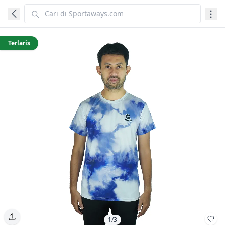
Terlaris
1/3