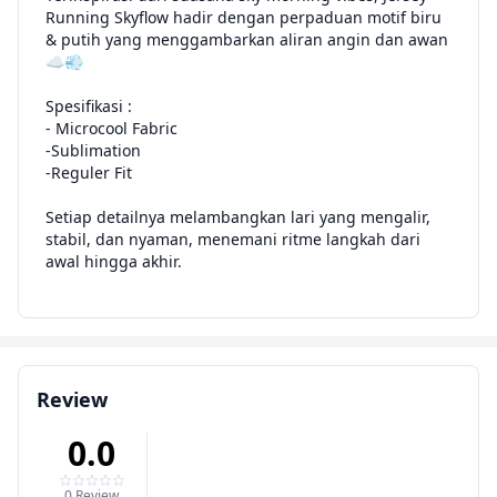
Running Skyflow hadir dengan perpaduan motif biru
& putih yang menggambarkan aliran angin dan awan
☁️💨
Spesifikasi :
- Microcool Fabric
-Sublimation
-Reguler Fit
Setiap detailnya melambangkan lari yang mengalir,
stabil, dan nyaman, menemani ritme langkah dari
awal hingga akhir.
Review
0.0
0 Review