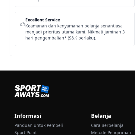
Excellent Service
Keamanan dan kenyamanan belanja senantiasa
menjadi prioritas utama kami. Nikmati jaminan 3
hari pengembalian* (S&K berlaku).
Informasi
Belanja
Panduan untuk Pembeli
Cara Berbelanja
Sport Point
Metode Pengiriman