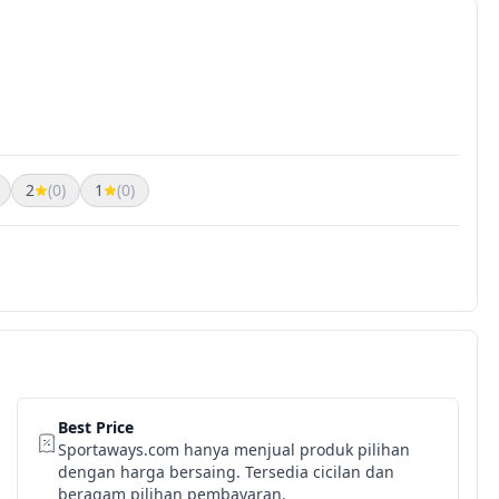
2
(0)
1
(0)
Best Price
Sportaways.com hanya menjual produk pilihan
dengan harga bersaing. Tersedia cicilan dan
beragam pilihan pembayaran.