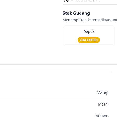
Stok Gudang
Menampilkan ketersediaan untu
Depok
Sisa Sedikit
Volley
Mesh
Rubber