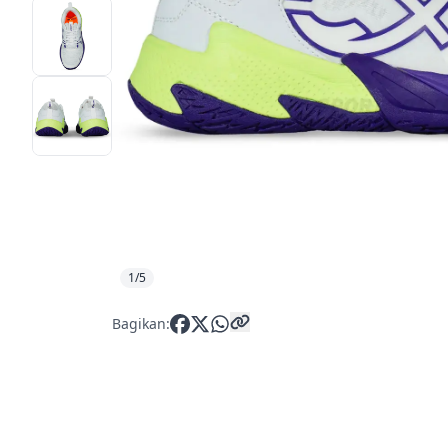
1/5
Bagikan: