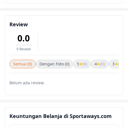
Review
0.0
0 Review
Semua (0)
Dengan Foto (0)
5
(0)
4
(0)
3
(0)
Belum ada review.
Keuntungan Belanja di Sportaways.com