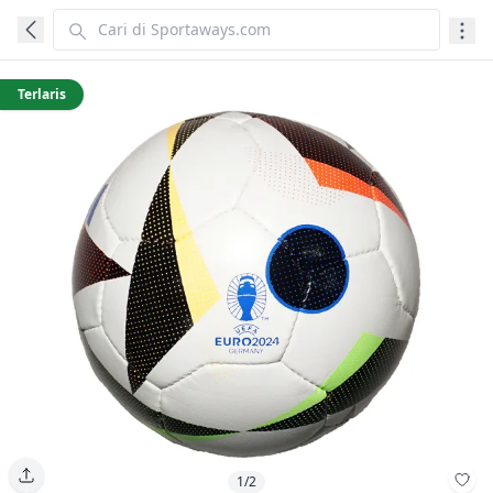
Terlaris
1/2