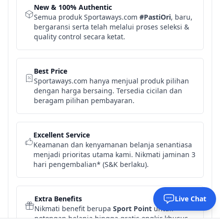
New & 100% Authentic
Semua produk Sportaways.com
#PastiOri
, baru,
bergaransi serta telah melalui proses seleksi &
quality control secara ketat.
Best Price
Sportaways.com hanya menjual produk pilihan
dengan harga bersaing. Tersedia cicilan dan
beragam pilihan pembayaran.
Excellent Service
Keamanan dan kenyamanan belanja senantiasa
menjadi prioritas utama kami. Nikmati jaminan 3
hari pengembalian* (S&K berlaku).
Extra Benefits
Live Chat
Nikmati benefit berupa
Sport Point
untuk
potongan belanja hingga gratis ongkir khusus