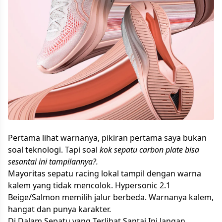
Pertama lihat warnanya, pikiran pertama saya bukan
soal teknologi. Tapi soal
kok sepatu carbon plate bisa
sesantai ini tampilannya?.
Mayoritas sepatu racing lokal tampil dengan warna
kalem yang tidak mencolok. Hypersonic 2.1
Beige/Salmon memilih jalur berbeda. Warnanya kalem,
hangat dan punya karakter.
Di Dalam Sepatu yang Terlihat Santai Ini Jangan