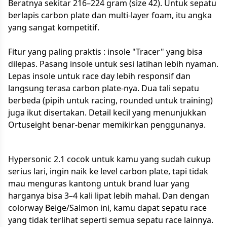
Beratnya sekitar 216–224 gram (size 42). Untuk sepatu
berlapis carbon plate dan multi-layer foam, itu angka
yang sangat kompetitif.
Fitur yang paling praktis : insole "Tracer" yang bisa
dilepas. Pasang insole untuk sesi latihan lebih nyaman.
Lepas insole untuk race day lebih responsif dan
langsung terasa carbon plate-nya. Dua tali sepatu
berbeda (pipih untuk racing, rounded untuk training)
juga ikut disertakan. Detail kecil yang menunjukkan
Ortuseight benar-benar memikirkan penggunanya.
Hypersonic 2.1 cocok untuk kamu yang sudah cukup
serius lari, ingin naik ke level carbon plate, tapi tidak
mau menguras kantong untuk brand luar yang
harganya bisa 3–4 kali lipat lebih mahal. Dan dengan
colorway Beige/Salmon ini, kamu dapat sepatu race
yang tidak terlihat seperti semua sepatu race lainnya.