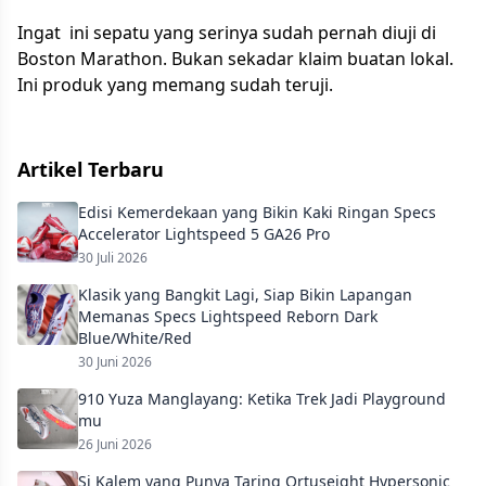
Ingat ini sepatu yang serinya sudah pernah diuji di
Boston Marathon. Bukan sekadar klaim buatan lokal.
Ini produk yang memang sudah teruji.
Artikel Terbaru
Edisi Kemerdekaan yang Bikin Kaki Ringan Specs
Accelerator Lightspeed 5 GA26 Pro
30 Juli 2026
Klasik yang Bangkit Lagi, Siap Bikin Lapangan
Memanas Specs Lightspeed Reborn Dark
Blue/White/Red
30 Juni 2026
910 Yuza Manglayang: Ketika Trek Jadi Playground
mu
26 Juni 2026
Si Kalem yang Punya Taring Ortuseight Hypersonic