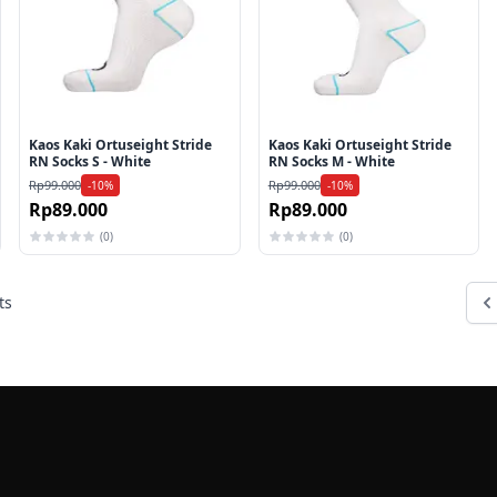
Kaos Kaki Ortuseight Stride
Kaos Kaki Ortuseight Stride
RN Socks S - White
RN Socks M - White
Rp99.000
Rp99.000
-10%
-10%
Rp89.000
Rp89.000
(0)
(0)
ts