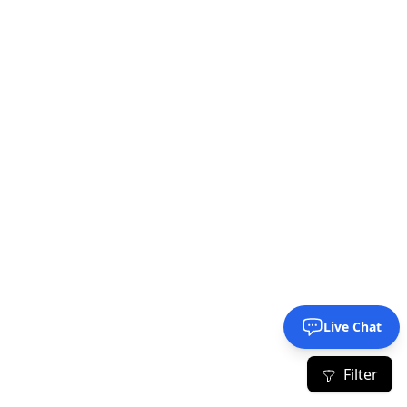
Live Chat
Filter