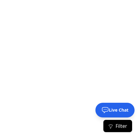
Live Chat
Filter