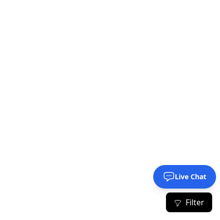
Live Chat
Filter